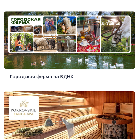
Городская ферма на ВДНХ