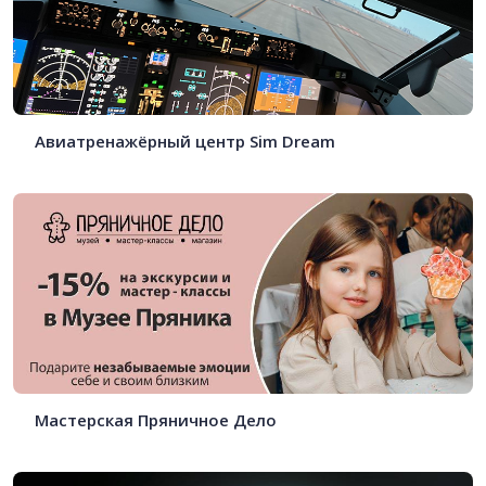
Авиатренажёрный центр Sim Dream
Мастерская Пряничное Дело