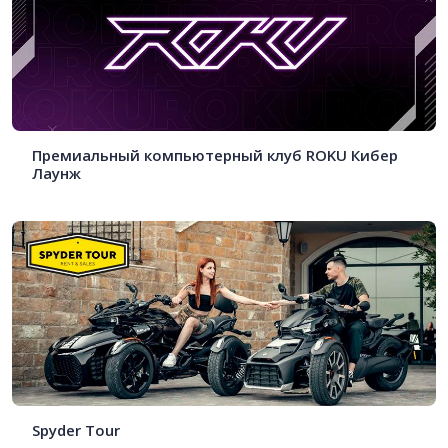
Премиальный компьютерный клуб ROKU Кибер
Лаунж
Spyder Tour