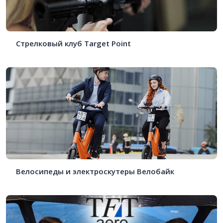
Стрелковый клуб Target Point
Велосипеды и электроскутеры Велобайк