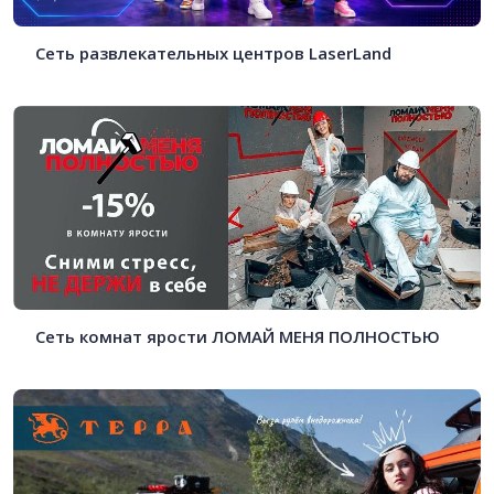
Cеть развлекательных центров LaserLand
Сеть комнат ярости ЛОМАЙ МЕНЯ ПОЛНОСТЬЮ