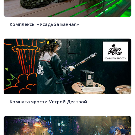
Комплексы «Усадьба Банная»
Комната ярости Устрой Дестрой