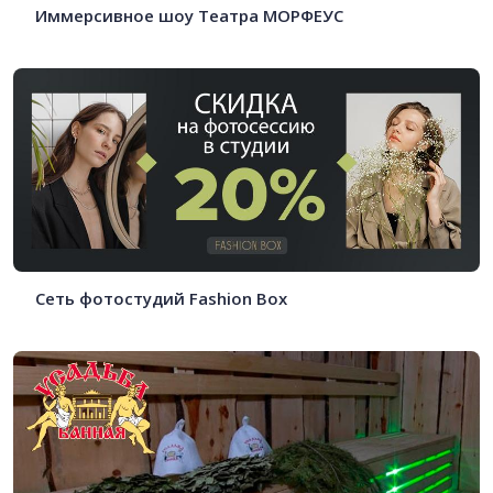
Иммерсивное шоу Театра МОРФЕУС
Сеть фотостудий Fashion Box