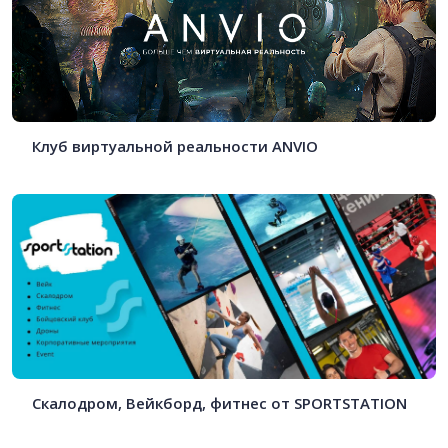
Клуб виртуальной реальности ANVIO
Скалодром, Вейкборд, фитнес от SPORTSTATION