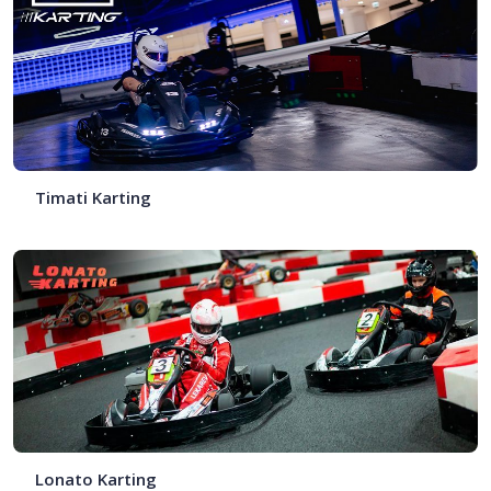
Timati Karting
Lonato Karting