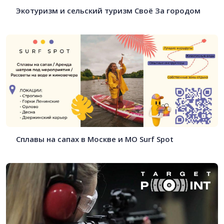
Экотуризм и сельский туризм Своё За городом
Сплавы на сапах в Москве и МО Surf Spot