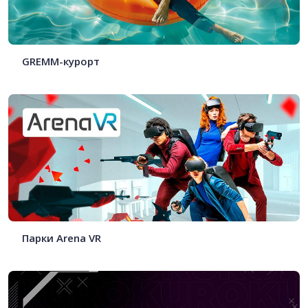
GREMM -курорт
Парки Arena VR