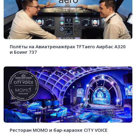
Полёты на Авиатренажёрах TFTaero Аирбас А320
и Боинг 737
Ресторан MOMO и бар-караоке CITY VOICE