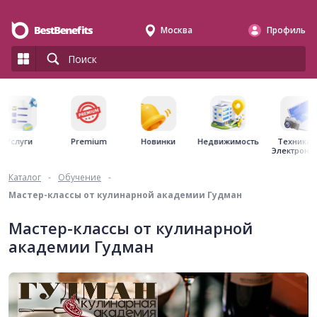
Москва
Профиль
Premium
Недвижимость
Услуги
Новинки
Техника 
Электрони
Каталог
-
Обучение
-
Мастер-классы от кулинарной академии Гудман
Мастер-классы от кулинарной
академии Гудман