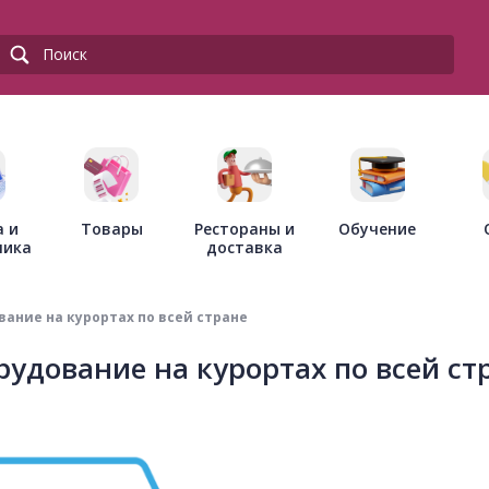
Товары
Рестораны и
а и
Обучение
доставка
ника
вание на курортах по всей стране
рудование на курортах по всей ст