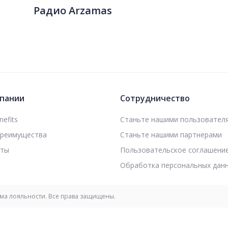
Радио Arzamas
пании
Сотрудничество
efits
Станьте нашими пользовател
преимущества
Станьте нашими партнерами
кты
Пользовательское соглашени
Обработка персональных дан
мма лояльности. Все права защищены.