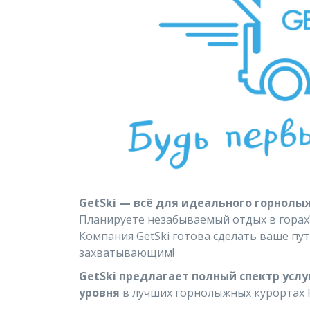
GetSki — всё для идеального горнолы
Планируете незабываемый отдых в гора
Компания GetSki готова сделать ваше п
захватывающим!
GetSki предлагает полный спектр усл
уровня
в лучших горнолыжных курортах Р