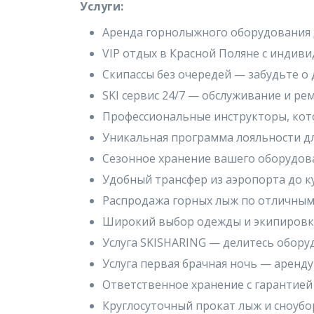
Услуги:
Аренда горнолыжного оборудования 
VIP отдых в Красной Поляне с индив
Скипассы без очередей — забудьте о
SKI сервис 24/7 — обслуживание и ре
Профессиональные инструкторы, кото
Уникальная программа лояльности дл
Сезонное хранение вашего оборудов
Удобный трансфер из аэропорта до к
Распродажа горных лыж по отличным
Широкий выбор одежды и экипировк
Услуга SKISHARING — делитесь обору
Услуга первая брачная ночь — аренду
Ответственное хранение с гарантией
Круглосуточный прокат лыж и сноубо