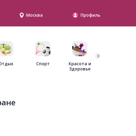
Москва
Профиль
Дети
Отдых
Спорт
Красота и
Здоровье
ране