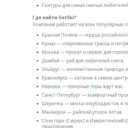
Скитуры для самых смелых любителе
Где найти GetSki?
Компания работает на всех популярных г
Красная Поляна — сердце российског
Архыз — современные трассы и потр
Москва — прокат и сервис для горно
Домбай — рай для любителей снега.
Эльбрус — величественная природа и
Красноярск — катание в самом центр
Кировск — северные горы ждут вас.
Санкт-Петербург — комфортный прока
Шерегеш — мекка сноубордистов и л
Манжерок — райский уголок Алтая.
Сочи парк (Сириус) и Имеретинский 
приключения.