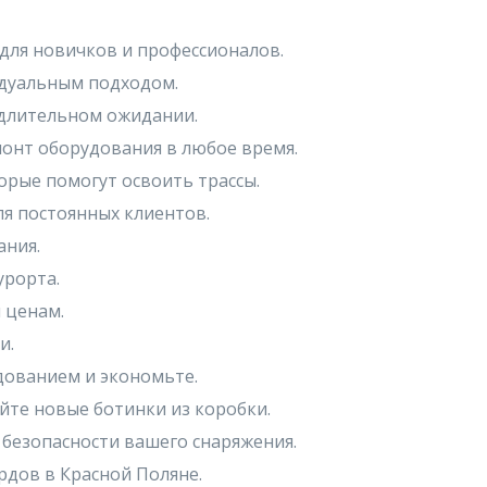
для новичков и профессионалов.
идуальным подходом.
 длительном ожидании.
монт оборудования в любое время.
рые помогут освоить трассы.
я постоянных клиентов.
ания.
урорта.
 ценам.
и.
дованием и экономьте.
йте новые ботинки из коробки.
 безопасности вашего снаряжения.
рдов в Красной Поляне.