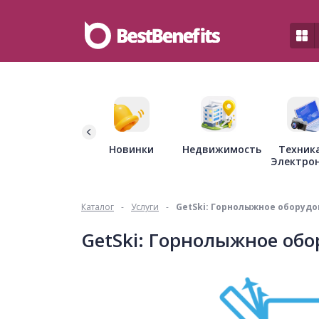
Недвижимость
Новинки
Техник
Электро
Каталог
-
Услуги
-
GetSki: Горнолыжное оборудо
GetSki: Горнолыжное обо