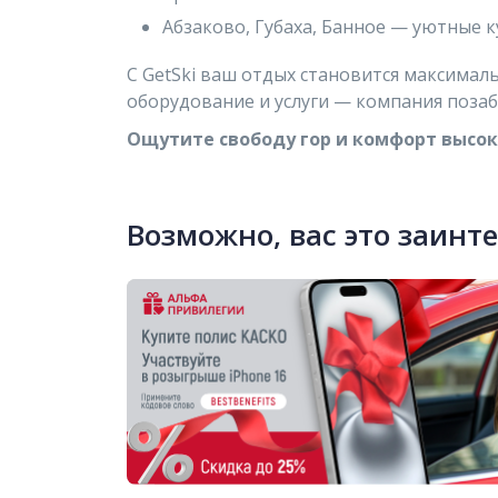
Абзаково, Губаха, Банное — уютные к
С GetSki ваш отдых становится максимал
оборудование и услуги — компания позаб
Ощутите свободу гор и комфорт высоко
Возможно, вас это заинт