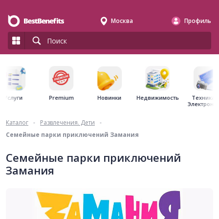
Москва
Профиль
Premium
Недвижимость
Услуги
Новинки
Техника 
Электрони
Каталог
-
Развлечения. Дети
-
Семейные парки приключений Замания
Семейные парки приключений
Замания