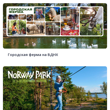
Городская ферма на ВДНХ