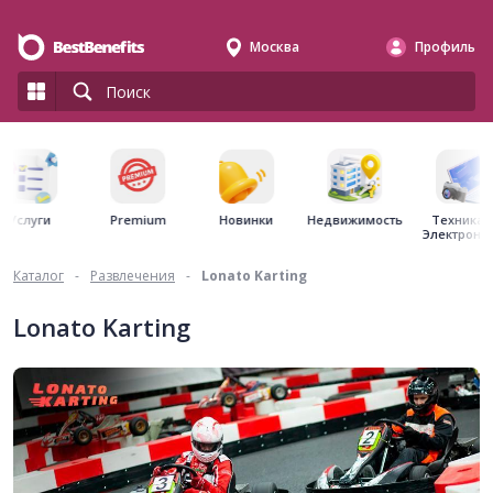
Москва
Профиль
Premium
Недвижимость
Услуги
Новинки
Техника 
Электрони
Каталог
-
Развлечения
-
Lonato Karting
Lonato Karting