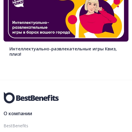
Интеллектуально-развлекательные игры Квиз,
плиз!
О компании
BestBenefits