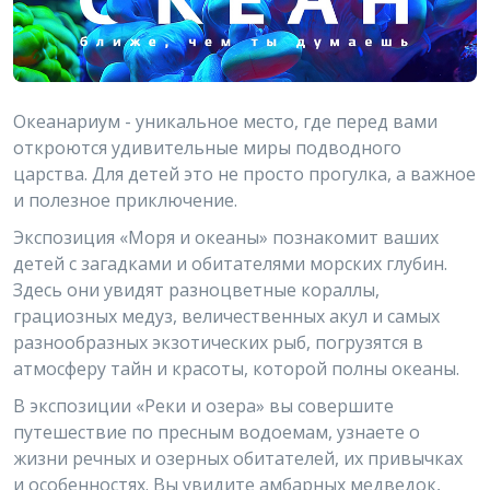
Океанариум - уникальное место, где перед вами
откроются удивительные миры подводного
царства. Для детей это не просто прогулка, а важное
и полезное приключение.
Экспозиция «Моря и океаны» познакомит ваших
детей с загадками и обитателями морских глубин.
Здесь они увидят разноцветные кораллы,
грациозных медуз, величественных акул и самых
разнообразных экзотических рыб, погрузятся в
атмосферу тайн и красоты, которой полны океаны.
В экспозиции «Реки и озера» вы совершите
путешествие по пресным водоемам, узнаете о
жизни речных и озерных обитателей, их привычках
и особенностях. Вы увидите амбарных медведок,