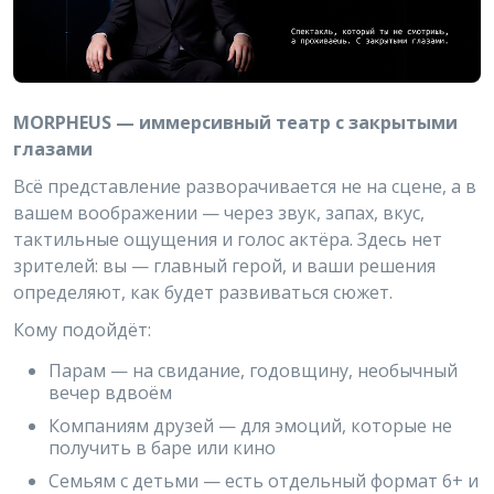
MORPHEUS — иммерсивный театр с закрытыми
глазами
Всё представление разворачивается не на сцене, а в
вашем воображении — через звук, запах, вкус,
тактильные ощущения и голос актёра. Здесь нет
зрителей: вы — главный герой, и ваши решения
определяют, как будет развиваться сюжет.
Кому подойдёт:
Парам — на свидание, годовщину, необычный
вечер вдвоём
Компаниям друзей — для эмоций, которые не
получить в баре или кино
Семьям с детьми — есть отдельный формат 6+ и