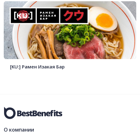
[KU:] Рамен Изакая Бар
О компании