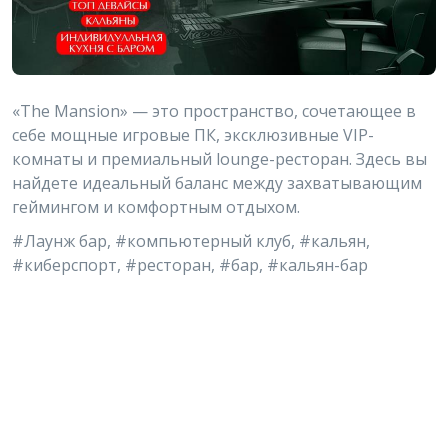
«The Mansion» — это пространство, сочетающее в
себе мощные игровые ПК, эксклюзивные VIP-
комнаты и премиальный lounge-ресторан. Здесь вы
найдете идеальный баланс между захватывающим
геймингом и комфортным отдыхом.
#Лаунж бар, #компьютерный клуб, #кальян,
#киберспорт, #ресторан, #бар, #кальян-бар