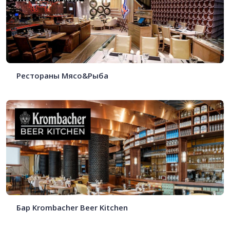
Рестораны Мясо&Рыба
Бар Krombacher Beer Kitchen