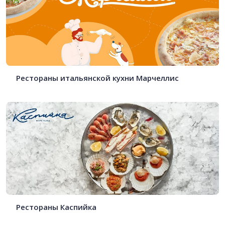
Рестораны итальянской кухни Марчеллис
Рестораны Каспийка