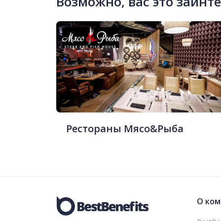
Возможно, вас это заинт
Рестораны Мясо&Рыба
О ком