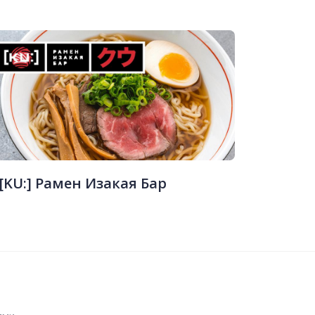
[KU:] Рамен Изакая Бар