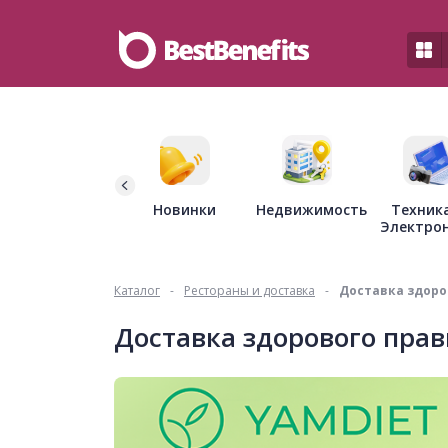
Недвижимость
Новинки
Техник
Электро
Каталог
-
Рестораны и доставка
-
Доставка здоро
Доставка здорового пра