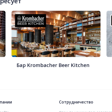
ересует
Бар Krombacher Beer Kitchen
пании
Сотрудничество