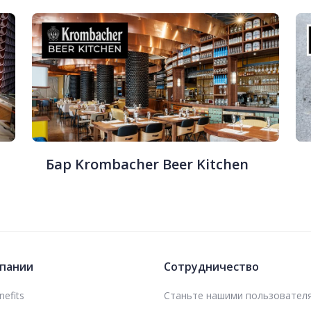
Бар Krombacher Beer Kitchen
пании
Сотрудничество
efits
Станьте нашими пользовател