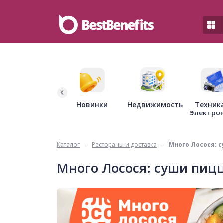
Недвижимость
Новинки
Техник
Электро
Каталог
-
Рестораны и доставка
-
Много Лосося : 
Много Лосося : суши пиц