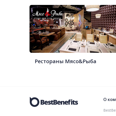
Рестораны Мясо&Рыба
О ком
BestBen