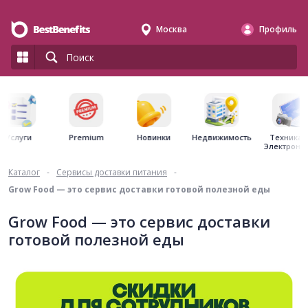
Москва
Профиль
Premium
Недвижимость
Услуги
Новинки
Техника 
Электрони
Каталог
-
Сервисы доставки питания
-
Grow Food — это сервис доставки готовой полезной еды
Grow Food — это сервис доставки
готовой полезной еды