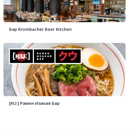
Бар Krombacher Beer Kitchen
[KU:] Рамен Изакая Бар