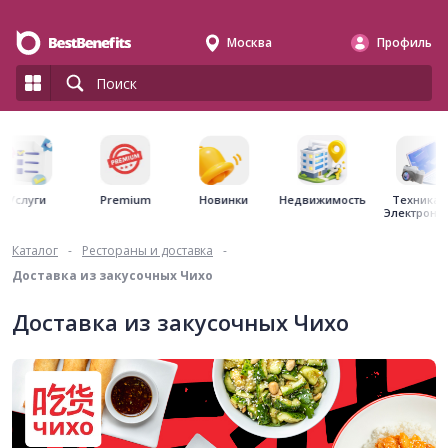
Москва
Профиль
Premium
Недвижимость
Услуги
Новинки
Техника 
Электрони
Каталог
-
Рестораны и доставка
-
Доставка из закусочных Чихо
Доставка из закусочных Чихо