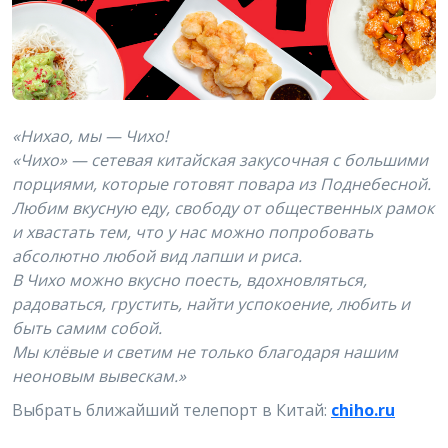
«Нихао, мы — Чихо!
«Чихо» — сетевая китайская закусочная с большими
порциями, которые готовят повара из Поднебесной.
Любим вкусную еду, свободу от общественных рамок
и хвастать тем, что у нас можно попробовать
абсолютно любой вид лапши и риса.
В Чихо можно вкусно поесть, вдохновляться,
радоваться, грустить, найти успокоение, любить и
быть самим собой.
Мы клёвые и светим не только благодаря нашим
неоновым вывескам.»
Выбрать ближайший телепорт в Китай:
chiho.ru