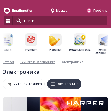
Москва
Профиль
Premium
Недвижимость
Услуги
Новинки
Техника 
Электрони
Каталог
-
Техника и Электроника
-
Электроника
Электроника
Бытовая техника
Электроника