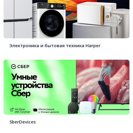
Электроника и бытовая техника Harper
SberDevices