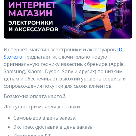
Интернет-магазин электроники и аксессуаров
ID-
Store.ru
предлагает исключительно новую
оригинальную технику известных брендов (Apple,
Samsung, Xiaomi, Dyson, Sony и других) по низким
ценам и обеспечивает высокий уровень сервиса и
сопровождения покупки для своих клиентов.
Возможна оплата картой.
Доступно три модели доставки:
Самовывоз в день заказа;
Экспресс-доставка в день заказа;
Доставка по РФ.