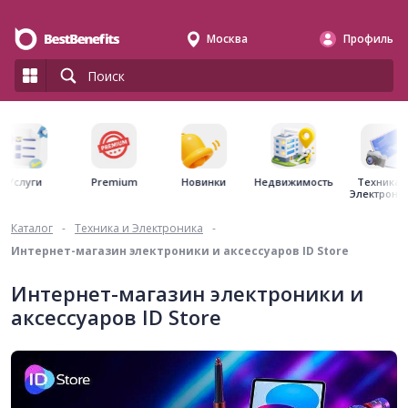
Москва
Профиль
Premium
Недвижимость
Услуги
Новинки
Техника 
Электрони
Каталог
-
Техника и Электроника
-
Интернет-магазин электроники и аксессуаров ID Store
Интернет-магазин электроники и
аксессуаров ID Store