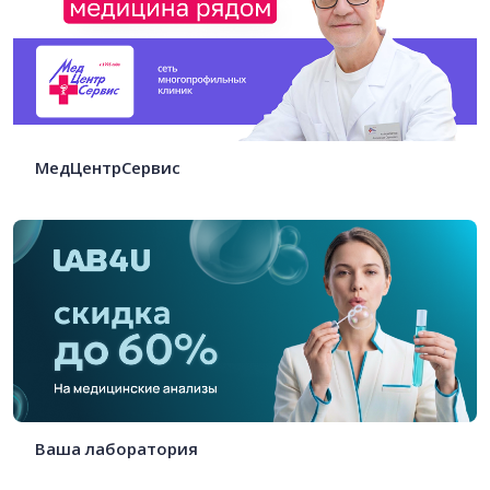
МедЦентрСервис
Ваша лаборатория