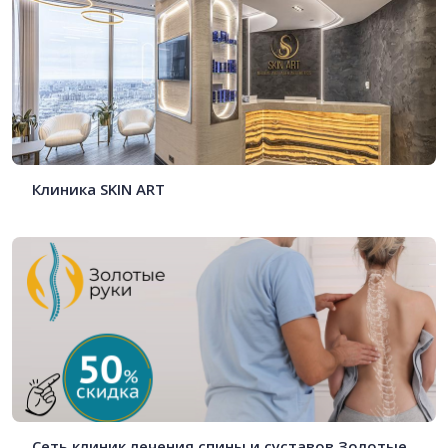
Клиника SKIN ART
Сеть клиник лечения спины и суставов Золотые