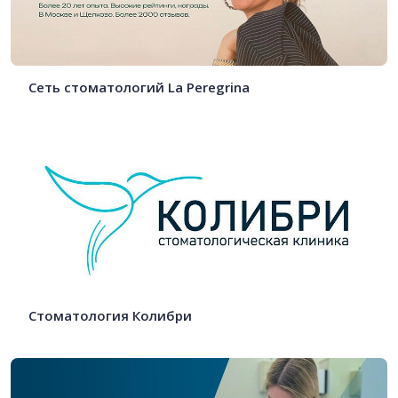
Сеть стоматологий La Peregrina
Стоматология Колибри