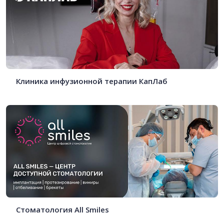
Клиника инфузионной терапии КапЛаб
Стоматология All Smiles