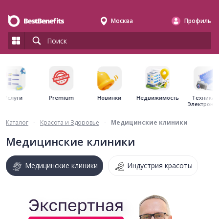
Москва
Профиль
Premium
Недвижимость
Услуги
Новинки
Техника 
Электрони
Каталог
-
Красота и Здоровье
-
Медицинские клиники
Медицинские клиники
Медицинские клиники
Индустрия красоты