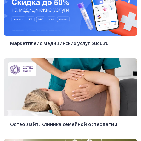
Маркетплейс медицинских услуг budu.ru
Остео Лайт. Клиника семейной остеопатии