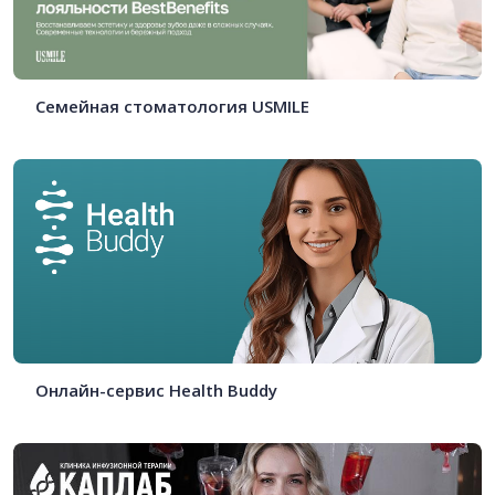
Семейная стоматология USMILE
Онлайн-сервис Health Buddy