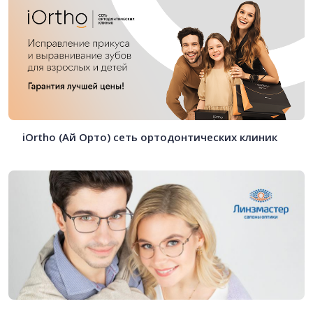
iOrtho (Ай Орто) сеть ортодонтических клиник