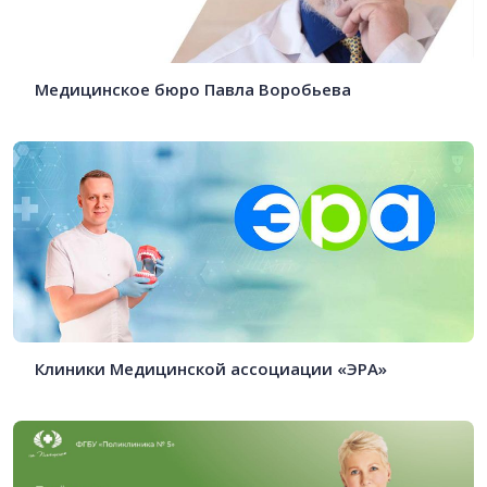
Медицинское бюро Павла Воробьева
Клиники Медицинской ассоциации «ЭРА»