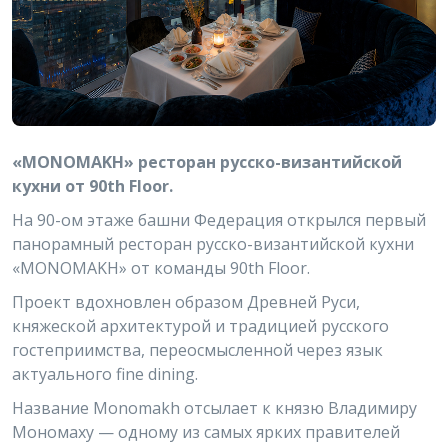
«MONOMAKH» ресторан русско-византийской
кухни от 90th Floor.
На 90-ом этаже башни Федерация открылся первый
панорамный ресторан русско-византийской кухни
«MONOMAKH» от команды 90th Floor.
Проект вдохновлен образом Древней Руси,
княжеской архитектурой и традицией русского
гостеприимства, переосмысленной через язык
актуального fine dining.
Название Monomakh отсылает к князю Владимиру
Мономаху — одному из самых ярких правителей