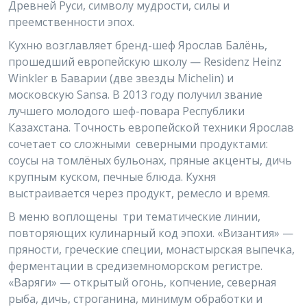
Древней Руси, символу мудрости, силы и
преемственности эпох.
Кухню возглавляет бренд-шеф Ярослав Балёнь,
прошедший европейскую школу — Residenz Heinz
Winkler в Баварии (две звезды Michelin) и
московскую Sansa. В 2013 году получил звание
лучшего молодого шеф-повара Республики
Казахстана. Точность европейской техники Ярослав
сочетает со сложными северными продуктами:
соусы на томлёных бульонах, пряные акценты, дичь
крупным куском, печные блюда. Кухня
выстраивается через продукт, ремесло и время.
В меню воплощены три тематические линии,
повторяющих кулинарный код эпохи. «Византия» —
пряности, греческие специи, монастырская выпечка,
ферментации в средиземноморском регистре.
«Варяги» — открытый огонь, копчение, северная
рыба, дичь, строганина, минимум обработки и