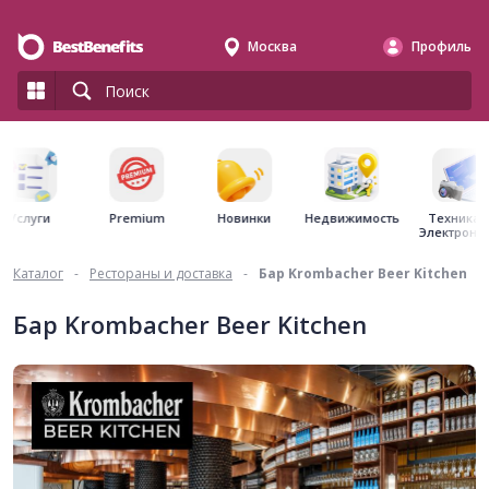
Москва
Профиль
Premium
Недвижимость
Услуги
Новинки
Техника 
Электрони
Каталог
-
Рестораны и доставка
-
Бар Krombacher Beer Kitchen
Бар Krombacher Beer Kitchen