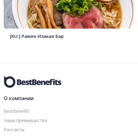
[KU:] Рамен Изакая Бар
О компании
BestBenefits
Наши преимущества
Контакты