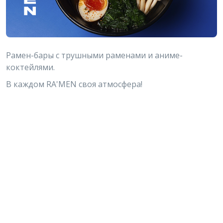
Рамен-бары с трушными раменами и аниме-
коктейлями.
В каждом RA'MEN своя атмосфера!