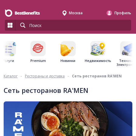
Москва
Профиль
Premium
Недвижимость
Услуги
Новинки
Техника 
Электрони
Каталог
-
Рестораны и доставка
-
Сеть ресторанов RA'MEN
Сеть ресторанов RA'MEN