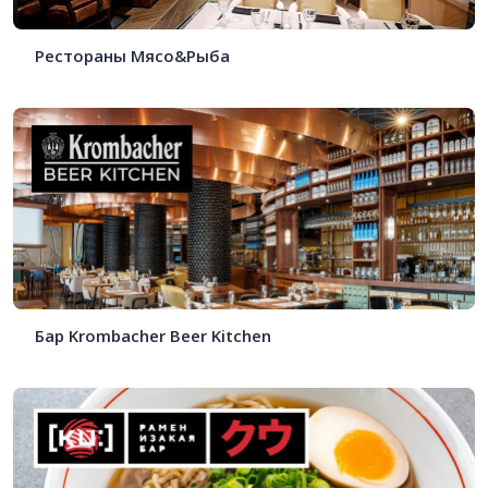
Рестораны Мясо&Рыба
Бар Krombacher Beer Kitchen