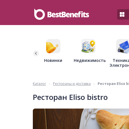
Недвижимость
Новинки
Техник
Электро
Каталог
-
Рестораны и доставка
-
Ресторан Eliso b
Ресторан Eliso bistro