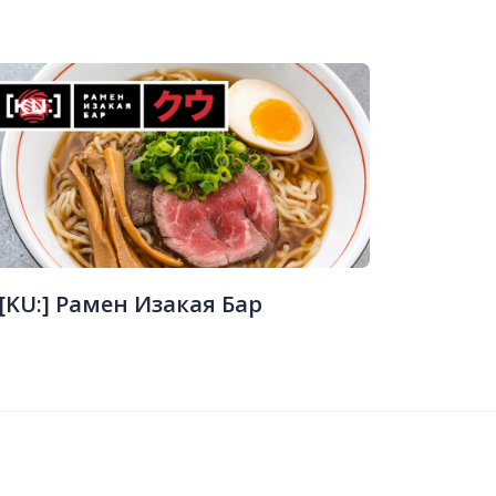
[KU:] Рамен Изакая Бар