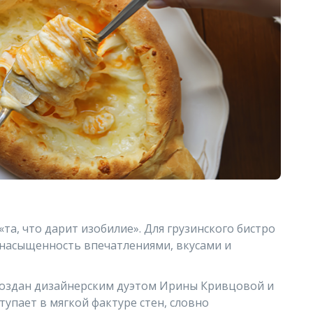
«та, что дарит изобилие». Для грузинского бистро
 насыщенность впечатлениями, вкусами и
создан дизайнерским дуэтом Ирины Кривцовой и
тупает в мягкой фактуре стен, словно