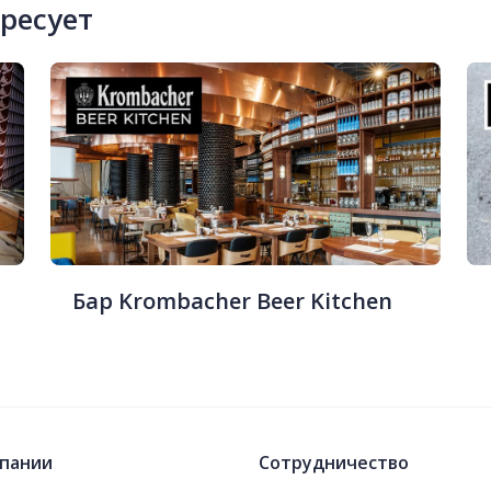
ересует
Бар Krombacher Beer Kitchen
пании
Сотрудничество