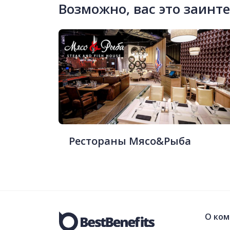
Возможно, вас это заинт
Рестораны Мясо&Рыба
О ком