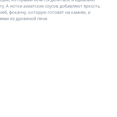
. А нотки азиатских соусов добавляют яркость.
еб, фокаччу, которую готовят на камнях, и
аями из дровяной печи.