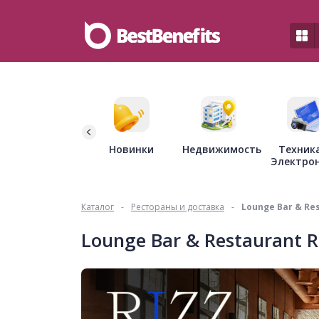
Недвижимость
Новинки
Техник
Электро
Каталог
-
Рестораны и доставка
-
Lounge Bar & Res
Lounge Bar & Restaurant R