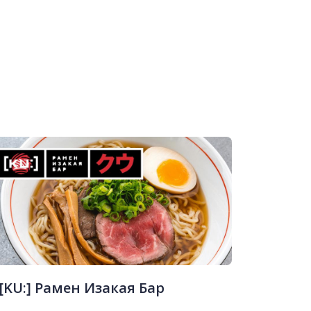
[KU:] Рамен Изакая Бар