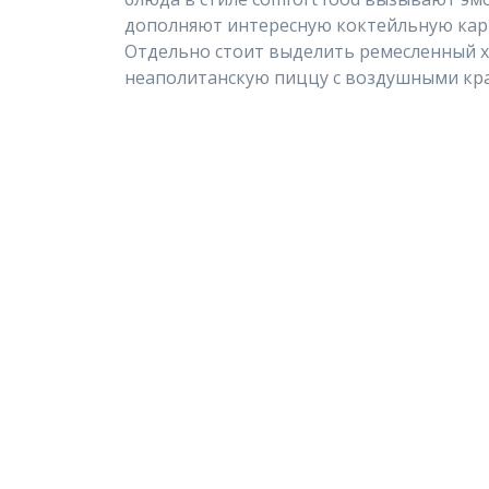
дополняют интересную коктейльную карту
Отдельно стоит выделить ремесленный хл
неаполитанскую пиццу с воздушными кр