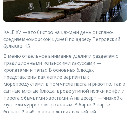
KALE XV — это бистро на каждый день с испано-
средиземноморской кухней по адресу Петровский
бульвар, 15.
В меню отдельное внимание уделили разделам с
традиционными испанскими закусками —
крокетами и тапас. В основных блюдах
представлены как легкие варианты с
морепродуктами, в том числе паста и ризотто, так и
сытные мясные блюда, вроде утиной ножки конфи и
пирога с бычьими хвостами. А на десерт — чизкейк-
мусс или чуррос с мороженым. В барной карте
большой выбор вин и легких коктейлей.