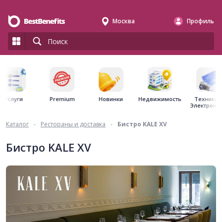
Москва
Профиль
Premium
Недвижимость
Услуги
Новинки
Техника 
Электрони
Каталог
-
Рестораны и доставка
-
Бистро KALE XV
Бистро KALE XV