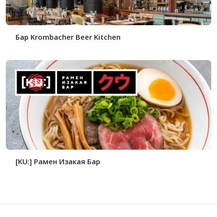
Бар Krombacher Beer Kitchen
[KU:] Рамен Изакая Бар