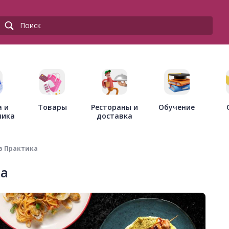
Товары
Рестораны и
а и
Обучение
доставка
ника
в Практика
ка