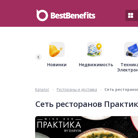
Недвижимость
Новинки
Техник
Электро
Каталог
-
Рестораны и доставка
-
Сеть ресторано
Сеть ресторанов Практи