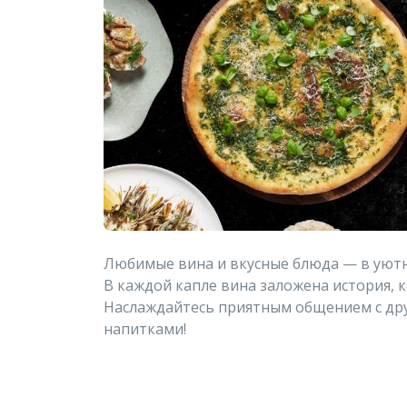
Любимые вина и вкусные блюда — в уютн
В каждой капле вина заложена история,
Наслаждайтесь приятным общением с дру
напитками!