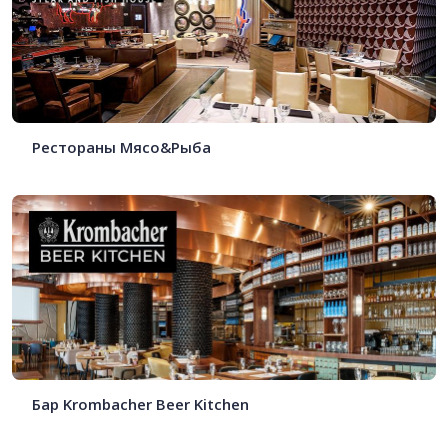
Рестораны Мясо&Рыба
Бар Krombacher Beer Kitchen