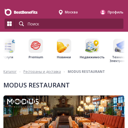
Москва
Профиль
Premium
Недвижимость
Услуги
Новинки
Техника 
Электрони
Каталог
-
Рестораны и доставка
-
MODUS RESTAURANT
MODUS RESTAURANT