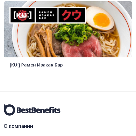
[KU:] Рамен Изакая Бар
О компании