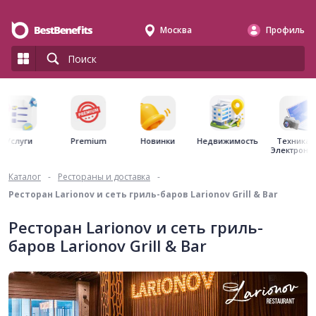
Москва
Профиль
Premium
Недвижимость
Услуги
Новинки
Техника 
Электрони
Каталог
-
Рестораны и доставка
-
Ресторан Larionov и сеть гриль-баров Larionov Grill & Bar
Ресторан Larionov и сеть гриль-
баров Larionov Grill & Bar