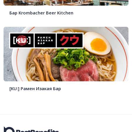
Бар Krombacher Beer Kitchen
[KU:] Рамен Изакая Бар