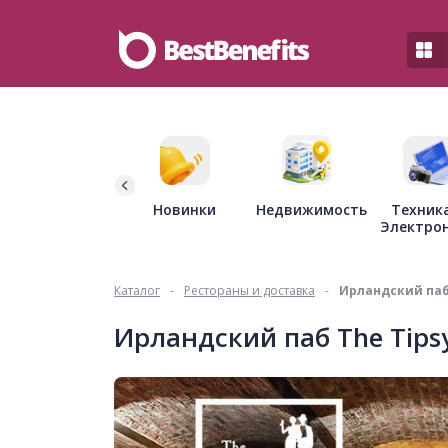
Недвижимость
Новинки
Техник
Электро
Каталог
-
Рестораны и доставка
-
Ирландский паб 
Ирландский паб The Tips