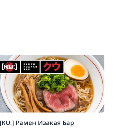
[KU:] Рамен Изакая Бар