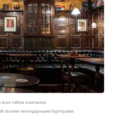
 всех пабов компании.
й своими легендарными бургерами.