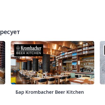
ересует
Бар Krombacher Beer Kitchen