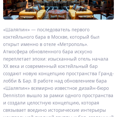
«Шаляпин» — последователь первого 
коктейльного бара в Москве, который был 
открыт именно в отеле «Метрополь».
Атмосфера обновленного бара искусно 
переплетает эпохи: изысканный отель начала 
XX века и современный коктейльный бар 
создают новую концепцию пространства Гранд-
лобби & Бар. В работе над обновлением бара 
«Шаляпин» всемирно известное дизайн-бюро 
Denniston вышло за рамки одного пространства 
и создали целостную концепцию, которая 
связывает воедино исторические интерьеры 