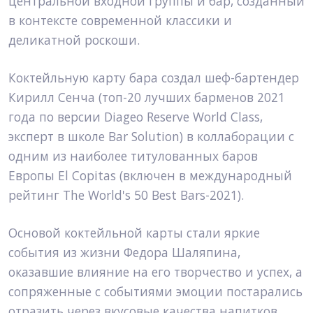
центральной входной группы и бар, созданный 
в контексте современной классики и 
деликатной роскоши.
Коктейльную карту бара создал шеф-бартендер 
Кирилл Сенча (топ-20 лучших барменов 2021 
года по версии Diageo Reserve World Class, 
эксперт в школе Bar Solution) в коллаборации с 
одним из наиболее титулованных баров 
Европы El Copitas (включен в международный 
рейтинг The World's 50 Best Bars-2021).
Основой коктейльной карты стали яркие 
события из жизни Федора Шаляпина, 
оказавшие влияние на его творчество и успех, а 
сопряженные с событиями эмоции постарались 
отразить через вкусовые качества напитков.