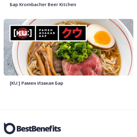
Бар Krombacher Beer Kitchen
[KU:] Рамен Изакая Бар