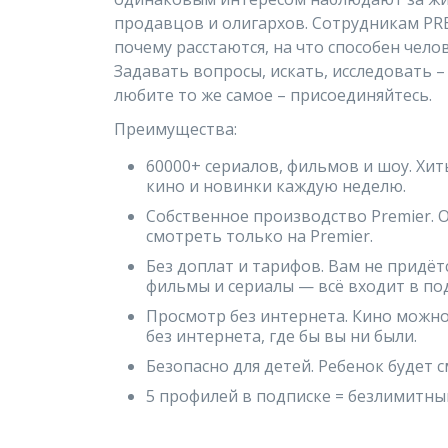
продавцов и олигархов. Сотрудникам PR
почему расстаются, на что способен чело
Задавать вопросы, искать, исследовать –
любите то же самое – присоединяйтесь.
Преимущества:
60000+ сериалов, фильмов и шоу. Хи
кино и новинки каждую неделю.
Собственное производство Premier. 
смотреть только на Premier.
Без доплат и тарифов. Вам не придё
фильмы и сериалы — всё входит в по
Просмотр без интернета. Кино можно
без интернета, где бы вы ни были.
Безопасно для детей. Ребенок будет с
5 профилей в подписке = безлимитный