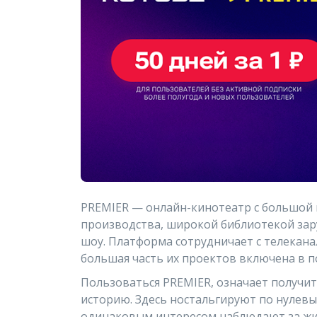
PREMIER — онлайн-кинотеатр с большой 
производства, широкой библиотекой за
шоу. Платформа сотрудничает с телеканал
большая часть их проектов включена в п
Пользоваться PREMIER, означает получ
историю. Здесь ностальгируют по нулевым
одинаковым интересом наблюдают за жиз