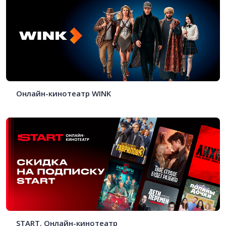
Онлайн-кинотеатр WINK
START . Онлайн-кинотеатр