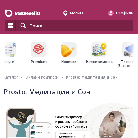
Москва
Профиль
Premium
Недвижимость
Услуги
Новинки
Техника 
Электрони
Каталог
-
Онлайн подписки
-
Prosto: Медитация и Сон
Prosto: Медитация и Сон