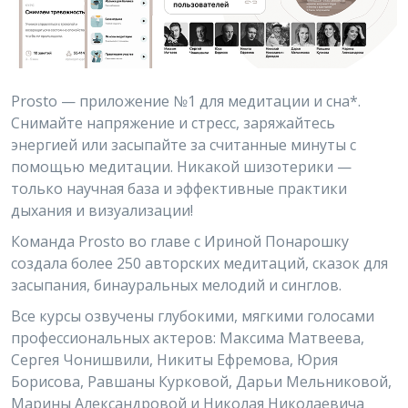
Prosto — приложение №1 для медитации и сна*.
Снимайте напряжение и стресс, заряжайтесь
энергией или засыпайте за считанные минуты с
помощью медитации. Никакой шизотерики —
только научная база и эффективные практики
дыхания и визуализации!
Команда Prosto во главе с Ириной Понарошку
создала более 250 авторских медитаций, сказок для
засыпания, бинауральных мелодий и синглов.
Все курсы озвучены глубокими, мягкими голосами
профессиональных актеров: Максима Матвеева,
Сергея Чонишвили, Никиты Ефремова, Юрия
Борисова, Равшаны Курковой, Дарьи Мельниковой,
Марины Александровой и Николая Николаевича