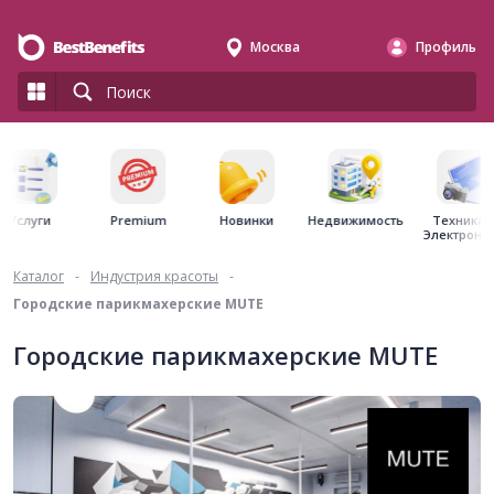
Москва
Профиль
Premium
Недвижимость
Услуги
Новинки
Техника 
Электрони
Каталог
-
Индустрия красоты
-
Городские парикмахерские MUTE
Городские парикмахерские MUTE