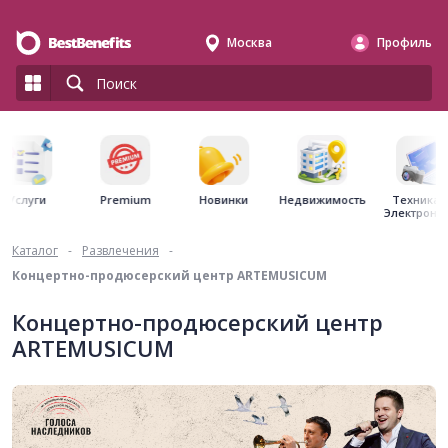
Москва
Профиль
Premium
Недвижимость
Услуги
Новинки
Техника 
Электрони
Каталог
-
Развлечения
-
Концертно-продюсерский центр ARTEMUSICUM
Концертно-продюсерский центр
ARTEMUSICUM