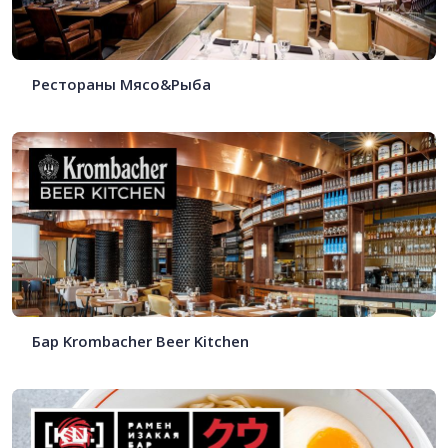
Рестораны Мясо&Рыба
Бар Krombacher Beer Kitchen