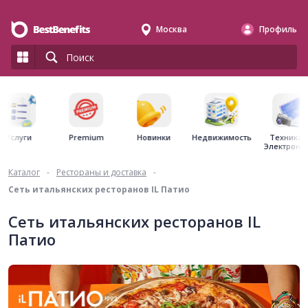
Москва
Профиль
Premium
Недвижимость
Услуги
Новинки
Техника 
Электрони
Каталог
-
Рестораны и доставка
-
Сеть итальянских ресторанов IL Патио
Сеть итальянских ресторанов IL
Патио