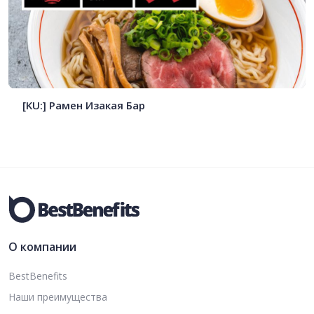
[KU:] Рамен Изакая Бар
О компании
BestBenefits
Наши преимущества