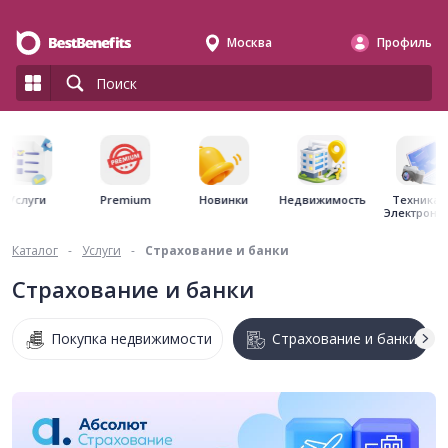
Москва
Профиль
Premium
Недвижимость
Услуги
Новинки
Техника 
Электрони
Каталог
-
Услуги
-
Страхование и банки
Страхование и банки
Покупка недвижимости
Страхование и банки