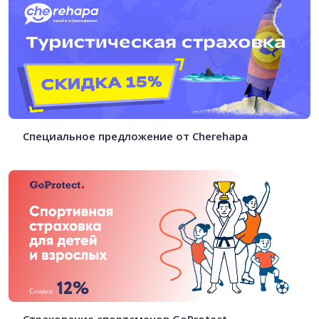
Специальное предложение от Cherehapa
Страхование спортсменов GoProtect