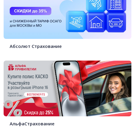
Абсолют Страхование
АльфаСтрахование