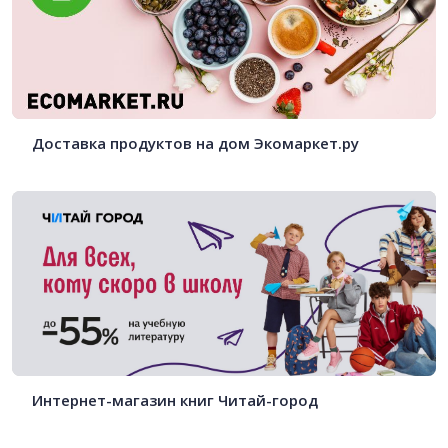
Доставка продуктов на дом Экомаркет.ру
Интернет-магазин книг Читай-город