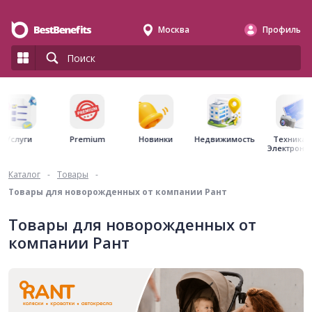
Москва
Профиль
Premium
Недвижимость
Услуги
Новинки
Техника 
Электрони
Каталог
-
Товары
-
Товары для новорожденных от компании Рант
Товары для новорожденных от
компании Рант