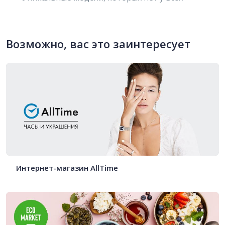
Возможно, вас это заинтересует
Интернет-магазин AllTime