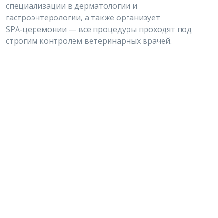
специализации
в
дерматологии
и
гастроэнтерологии,
а
также
организует
SPA‑церемонии
— все
процедуры
проходят
под
строгим
контролем
ветеринарных
врачей.