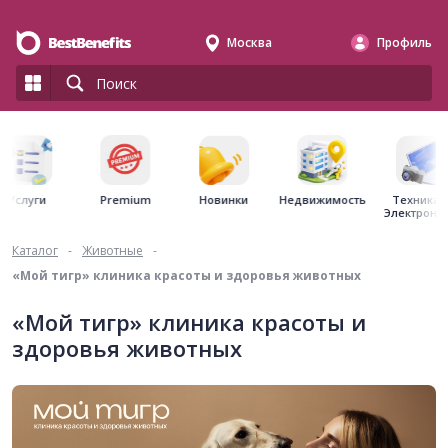
Москва
Профиль
Premium
Недвижимость
Услуги
Новинки
Техника 
Электрони
Каталог
-
Животные
-
«Мой тигр» клиника красоты и здоровья животных
«Мой тигр» клиника красоты и
здоровья животных