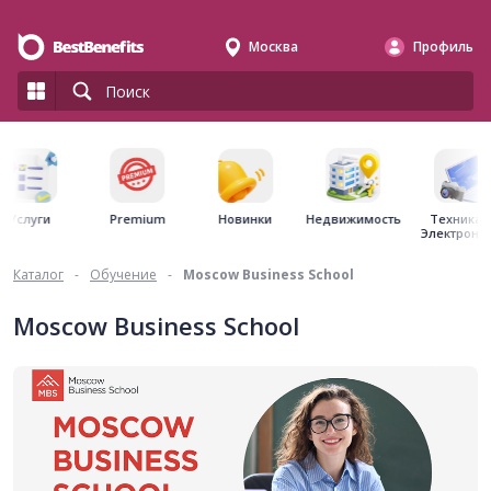
Москва
Профиль
Premium
Недвижимость
Услуги
Новинки
Техника 
Электрони
Каталог
-
Обучение
-
Moscow Business School
Moscow Business School