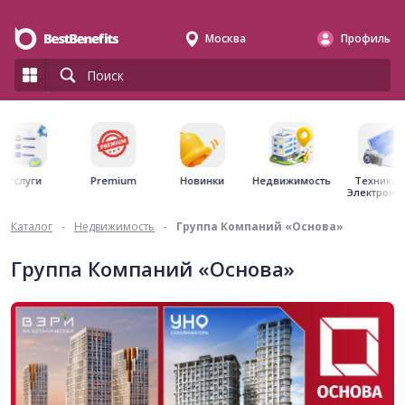
Москва
Профиль
Premium
Недвижимость
Услуги
Новинки
Техника 
Электрони
Каталог
-
Недвижимость
-
Группа Компаний «Основа»
Группа Компаний «Основа»