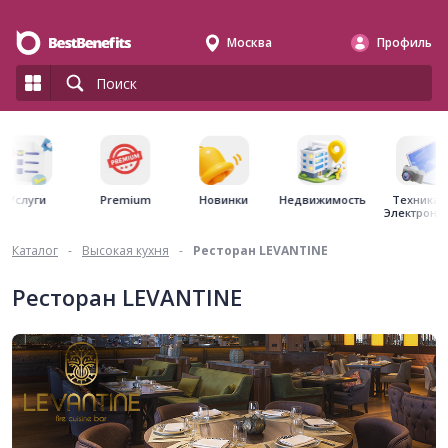
Москва
Профиль
Premium
Недвижимость
Услуги
Новинки
Техника 
Электрони
Каталог
-
Высокая кухня
-
Ресторан LEVANTINE
Ресторан LEVANTINE