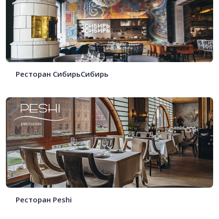
Ресторан СибирьСибирь
Ресторан Peshi