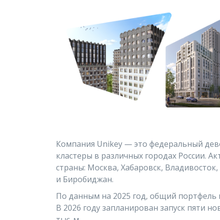
Компания Unikey — это федеральный дев
кластеры в различных городах России. Ак
страны: Москва, Хабаровск, Владивосток
и Биробиджан.
По данным на 2025 год, общий портфель 
В 2026 году запланирован запуск пяти н
тыс. м.