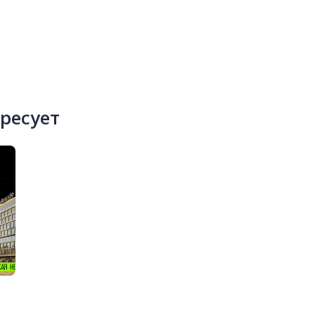
ересует