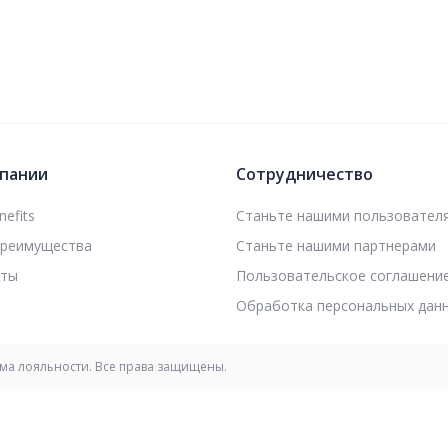
пании
Сотрудничество
efits
Станьте нашими пользовател
преимущества
Станьте нашими партнерами
кты
Пользовательское соглашени
Обработка персональных дан
мма лояльности. Все права защищены.