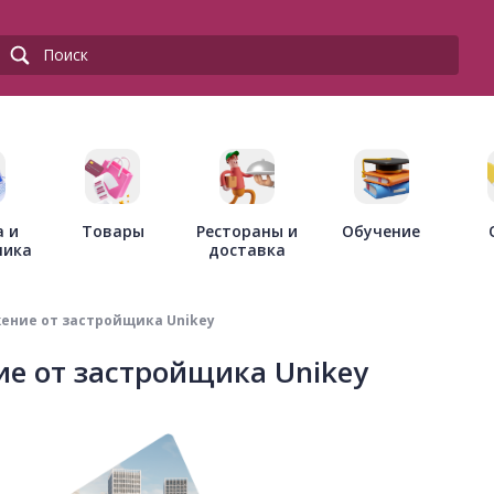
Товары
Рестораны и
а и
Обучение
доставка
ника
ение от застройщика Unikey
е от застройщика Unikey