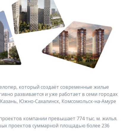
елопер, который создаёт современные жилые
тивно развивается и уже работает в семи городах
, Казань, Южно‑Сахалинск, Комсомольск‑на‑Амуре
проектов компании превышает 774 тыс. м. жилья.
овых проектов суммарной площадью более 236