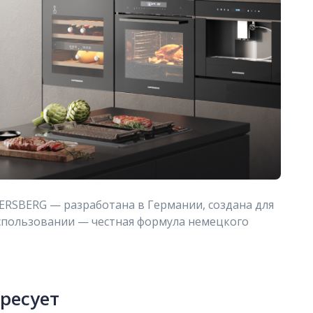
ERSBERG — разработана в Германии, создана для
использовании — честная формула немецкого
ересует