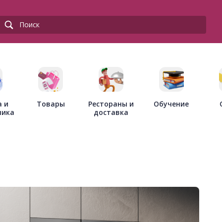
Товары
Рестораны и
а и
Обучение
доставка
ника