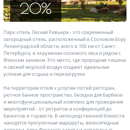
Парк-отель Лесная Ривьера - это современный
загородный отель, расположенный в Сосновом Бору
Ленинградской области, всего в 100 км от Санкт-
Петербурга, в окружении соснового леса и рядом с
Финским заливом. Это место, где природная тишина
и свежий морской воздух создают идеальные
условия для отдыха и перезагрузки.
На территории отеля к услугам гостей ресторан,
уютное банное пространство, беседки для барбекю
и многофункциональный комплекс для проведения
мероприятий - от ретритов и конференций до
банкетов и торжеств. В непосредственной близости
находятся прогулочные маршруты, велосипедные
дорожки, пляж Финского залива и живописные