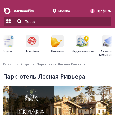
Москва
Профиль
Premium
Недвижимость
Услуги
Новинки
Техника 
Электрони
Каталог
-
Отдых
-
Парк-отель Лесная Ривьера
Парк-отель Лесная Ривьера