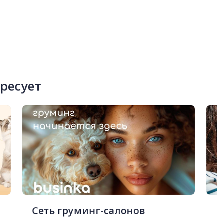
ересует
Сеть груминг-салонов