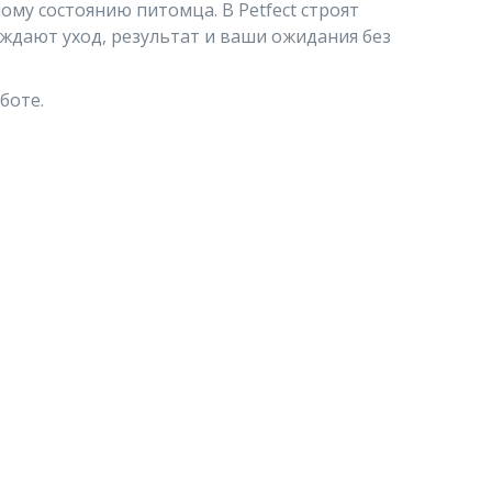
му состоянию питомца. В Petfect строят
ждают уход, результат и ваши ожидания без
аботе.