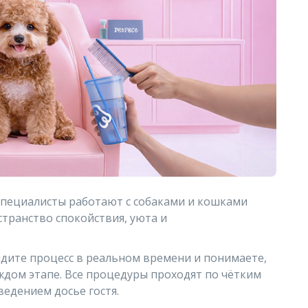
. Специалисты работают с собаками и кошками
странство спокойствия, уюта и
идите процесс в реальном времени и понимаете,
ждом этапе. Все процедуры проходят по чётким
ведением досье гостя.