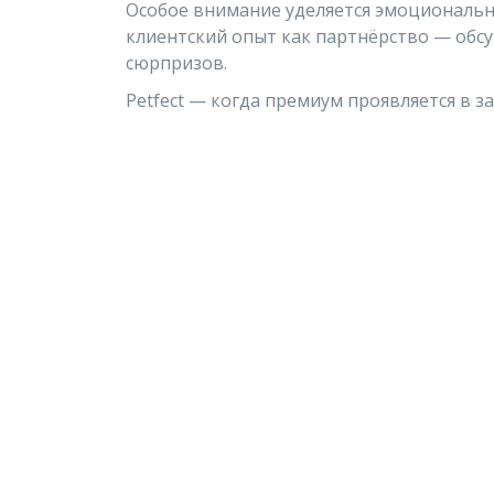
Особое внимание уделяется эмоционально
клиентский опыт как партнёрство — обсу
сюрпризов.
Petfect — когда премиум проявляется в з