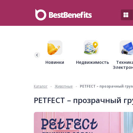
Недвижимость
Новинки
Техник
Электро
Каталог
-
Животные
-
PETFECT – прозрачный гру
PETFECT – прозрачный гр