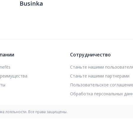
Businka
пании
Сотрудничество
efits
Станьте нашими пользовател
преимущества
Станьте нашими партнерами
кты
Пользовательское соглашени
Обработка персональных дан
мма лояльности. Все права защищены.