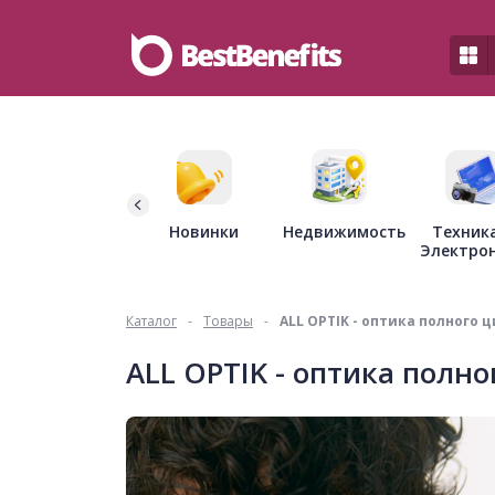
Недвижимость
Новинки
Техник
Электро
Каталог
-
Товары
-
ALL OPTIK - оптика полного 
ALL OPTIK - оптика полно