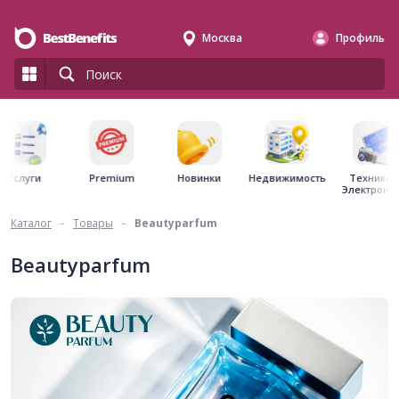
Москва
Профиль
Premium
Недвижимость
Услуги
Новинки
Техника 
Электрони
Каталог
-
Товары
-
Beautyparfum
Beautyparfum