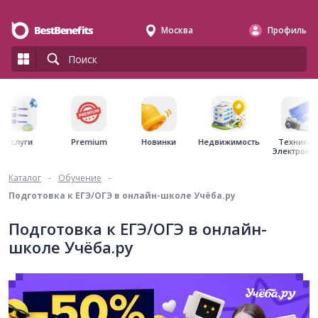
Москва
Профиль
Premium
Недвижимость
Услуги
Новинки
Техника 
Электрони
Каталог
-
Обучение
-
Подготовка к ЕГЭ/ОГЭ в онлайн-школе Учёба.ру
Подготовка к ЕГЭ/ОГЭ в онлайн-
школе Учёба.ру