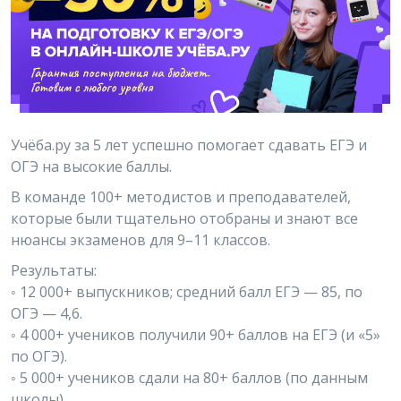
Учёба.ру за 5 лет успешно помогает сдавать ЕГЭ и
ОГЭ на высокие баллы.
В команде 100+ методистов и преподавателей,
которые были тщательно отобраны и знают все
нюансы экзаменов для 9–11 классов.
Результаты:
◦ 12 000+ выпускников; средний балл ЕГЭ — 85, по
ОГЭ — 4,6.
◦ 4 000+ учеников получили 90+ баллов на ЕГЭ (и «5»
по ОГЭ).
◦ 5 000+ учеников сдали на 80+ баллов (по данным
школы).