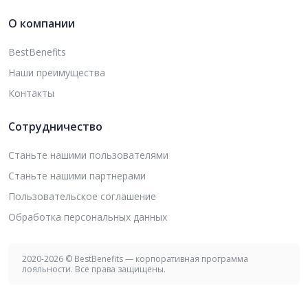
О компании
BestBenefits
Наши преимущества
Контакты
Сотрудничество
Станьте нашими пользователями
Станьте нашими партнерами
Пользовательское соглашение
Обработка персональных данных
2020-2026 © BestBenefits — корпоративная программа
лояльности. Все права защищены.