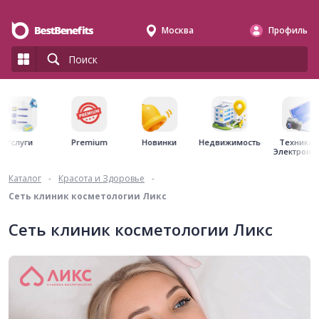
Москва
Профиль
Premium
Недвижимость
Услуги
Новинки
Техника 
Электрони
Каталог
-
Красота и Здоровье
-
Сеть клиник косметологии Ликс
Сеть клиник косметологии Ликс