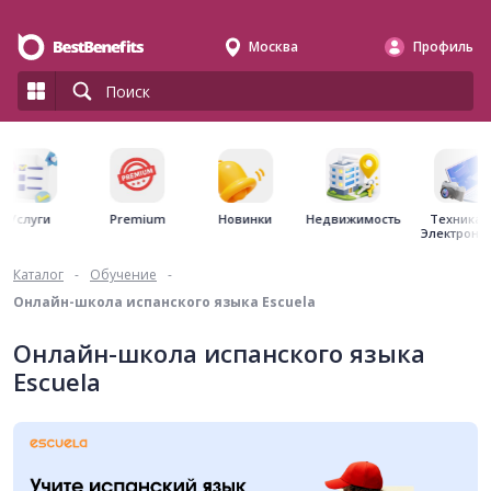
Москва
Профиль
Premium
Недвижимость
Услуги
Новинки
Техника 
Электрони
Каталог
-
Обучение
-
Онлайн-школа испанского языка Escuela
Онлайн-школа испанского языка
Escuela