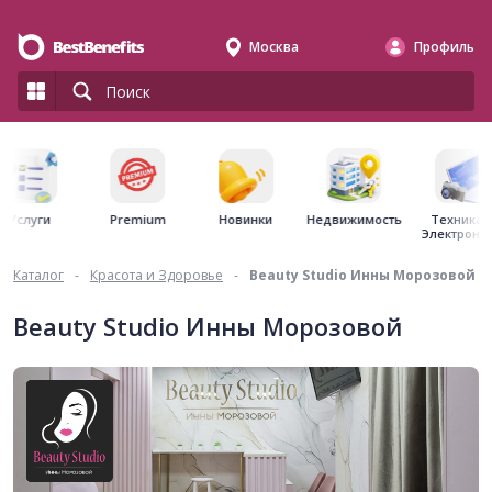
Москва
Профиль
Premium
Недвижимость
Услуги
Новинки
Техника 
Электрони
Каталог
-
Красота и Здоровье
-
Beauty Studio Инны Морозовой
Beauty Studio Инны Морозовой