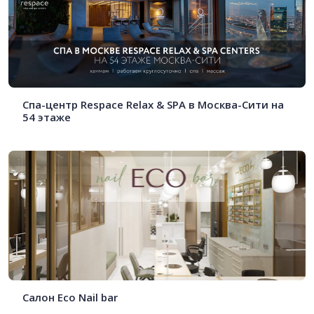
Спа-центр Respace Relax & SPA в Москва-Сити на
54 этаже
Салон Eco Nail bar