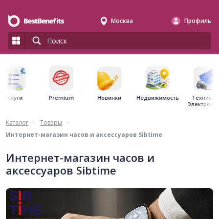
Москва
Профиль
Premium
Недвижимость
Услуги
Новинки
Техника 
Электрони
Каталог
-
Товары
-
Интернет-магазин часов и аксессуаров Sibtime
Интернет-магазин часов и
аксессуаров Sibtime