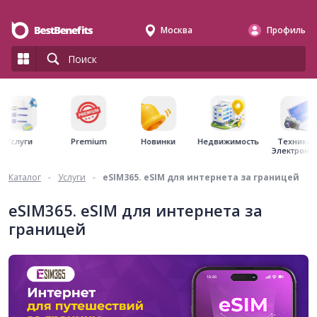
Москва
Профиль
Premium
Недвижимость
Услуги
Новинки
Техника 
Электрони
Каталог
-
Услуги
-
eSIM365. eSIM для интернета за границей
eSIM365. eSIM для интернета за
границей